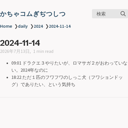
かちゃコムぎぢつしつ
検索
Home
❯
daily
❯
2024
❯
2024-11-14
2024-11-14
2026年7月13日
1 min read
09:01 ドラクエ３やりたいが、ロマサガ２がおわっていな
い。2024年なのに
18:22 ただ１匹のフワフワのしっこ犬（フワションドッ
グ）でありたい、という気持ち