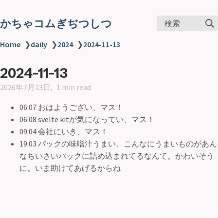
かちゃコムぎぢつしつ
検索
Home
❯
daily
❯
2024
❯
2024-11-13
2024-11-13
2026年7月13日
1 min read
06:07 おはようござい、マス！
06:08 svelte kitが気になってい、マス！
09:04 会社にいき、マス！
19:03 パックの味噌汁うまい。こんなにうまいものがあん
なちいさいパックに詰め込まれてるなんて。かわいそう
に。いま助けてあげるからね